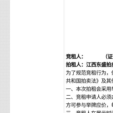
竞租人：
（证
拍租人：江西东盛拍
为了规范竞租行为，
共和国拍卖法》及其
一、本次拍租会采用
二、竞租申请人必须
方可
参与
举牌应价，