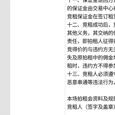
十一、保证金退回方
的
保证金
由交易中心
竞租保证金
在签订租
十二、竞租成功后，
其他义务，
其交纳的
责任，即拍租人征得
竞得价的与违约方无
失及原拍租中的佣金
租时，违约方不得参
十三、竞租人必须遵
恶意串通等违法行为
本场拍租会资料及规
竞租人（签字及盖章