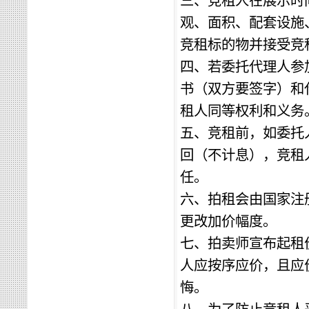
三、竞租人在展示时
观、面积、配套设施
竞租
标的物
并接受竞
四、若委托代理人参
书（双方要签字）和
租人同等权利和义务
五、竞租前，如委托
回（不计息），竞租
任。
六、拍租会由国家注
更改加价幅度。
七、拍卖师宣布起租
人应按序应价，且应
悔。