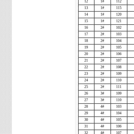
12
1#
112
13
1#
115
14
1#
120
15
1#
121
16
2#
102
17
2#
103
18
2#
104
19
2#
105
20
2#
106
21
2#
107
22
2#
108
23
2#
109
24
2#
110
25
2#
111
26
3#
109
27
3#
110
28
4#
103
29
4#
104
30
4#
105
31
4#
106
32
4#
107