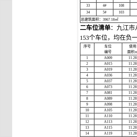
33
4#
108
34
5#
103
总建筑面积：
3967.18㎡
二车位清单
：
九江市
153
个车位，均在负
序号
车位
使用
编号
面积
1
A009
11.28
2
A015
11.28
3
A019
11.28
4
A036
11.28
5
A037
11.28
6
A073
11.28
7
A081
11.28
8
A089
11.28
9
A098
11.28
10
A105
11.28
11
A110
11.28
12
A113
11.28
13
A115
11.28
14
A119
11.28