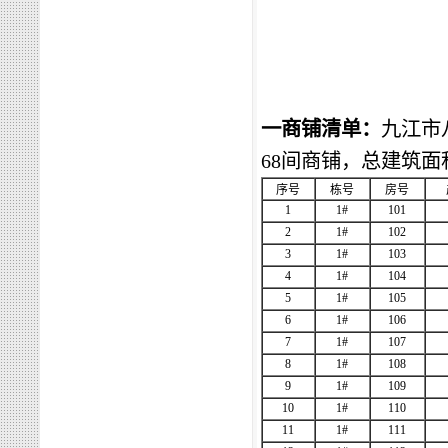
一商铺清单：
九江市
68
间商铺，总建筑面
序号
栋号
房号
1
1#
101
2
1#
102
3
1#
103
4
1#
104
5
1#
105
6
1#
106
7
1#
107
8
1#
108
9
1#
109
10
1#
110
11
1#
111