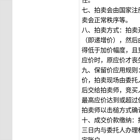
任。
七、拍卖会由国家注
卖会正常秩序等。
八、拍卖方式：拍卖
（即递增价），然后
得低于加价幅度，且
应价时，原应价才丧
九、保留价应用规则
价，拍卖现场由委托
后交给拍卖师，竞买
最高应价达到或超过
拍卖师以击槌方式确
十、成交价款缴纳：
三日内与委托人办理