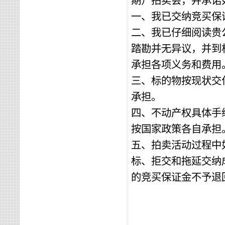
期）
拍卖会
，并承诺
一、我已交纳竞买保
二、我已仔细阅读贵
踏勘并无异议，并到
承担各项义务和费用
三、
标的物按现状交
承担。
四、
不动产权
具体手
按国家政策各自承担
五、拍卖活动过程中
标、拒交和拖延交纳
的竞买保证金不予退