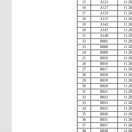
15
A121
11.28
16
A127
11.28
17
A133
11.28
18
A137
11.28
19
A142
11.28
20
A147
11.28
21
A148
11.28
22
B001
11.28
23
B008
11.28
24
B009
11.28
25
B010
11.28
26
B016
11.28
27
B017
11.28
28
B018
11.28
29
B019
11.28
30
B020
11.28
31
B021
11.28
32
B022
11.28
33
B023
11.28
34
B025
11.28
35
B030
11.28
36
B031
11.28
37
B037
11.28
38
B039
11.28