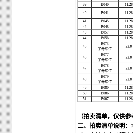
39
B040
11.28
40
B041
11.28
41
B045
11.28
42
B048
11.28
43
B057
11.28
44
B058
11.28
B073
45
22.8
子母车位
B077
46
22.8
子母车位
B078
47
22.8
子母车位
B079
48
22.8
子母车位
49
B080
11.28
50
B086
11.28
51
B087
11.28
（
拍卖清单，仅供参
二、拍卖清单说明：