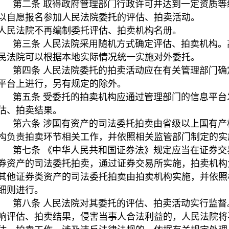
第二条 取得政府管理部门行政许可并达到一定资质等
以自愿报名参加人民法院委托的评估、拍卖活动。
人民法院不再编制委托评估、拍卖机构名册。
第三条 人民法院采用随机方式确定评估、拍卖机构。
民法院可以根据本地实际情况统一实施对外委托。
第四条 人民法院委托的拍卖活动应在有关管理部门确
平台上进行，另有规定的除外。
第五条 受委托的拍卖机构应通过管理部门的信息平台
估、拍卖结果。
第六条 涉国有资产的司法委托拍卖由省级以上国有产
构负责拍卖环节相关工作，并依照相关监管部门制定的
第七条 《中华人民共和国证券法》规定应当在证券交
券资产的司法委托拍卖，通过证券交易所实施，拍卖机构
其他证券类资产的司法委托拍卖由拍卖机构实施，并依照
细则进行。
第八条 人民法院对其委托的评估、拍卖活动实行监督
响评估、拍卖结果，侵害当事人合法利益的，人民法院将